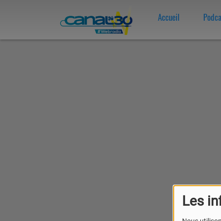
Accueil
Podca
Les in