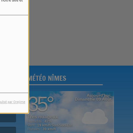
notre site et
reur.
MÉTÉO NÎMES
pulsé par Orejime