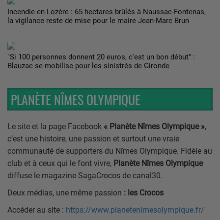
Incendie en Lozère : 65 hectares brûlés à Naussac-Fontenas,
la vigilance reste de mise pour le maire Jean-Marc Brun
"Si 100 personnes donnent 20 euros, c'est un bon début" :
Blauzac se mobilise pour les sinistrés de Gironde
PLANÈTE NÎMES OLYMPIQUE
Le site et la page Facebook
« Planète Nîmes Olympique »
,
c’est une histoire, une passion et surtout une vraie
communauté de supporters du Nîmes Olympique.
Fidèle au
club et à ceux qui le font vivre,
Planète Nîmes Olympique
diffuse le magazine SagaCrocos de canal30.
Deux médias, une même passion
: les Crocos
Accéder au site :
https://www.planetenimesolympique.fr/