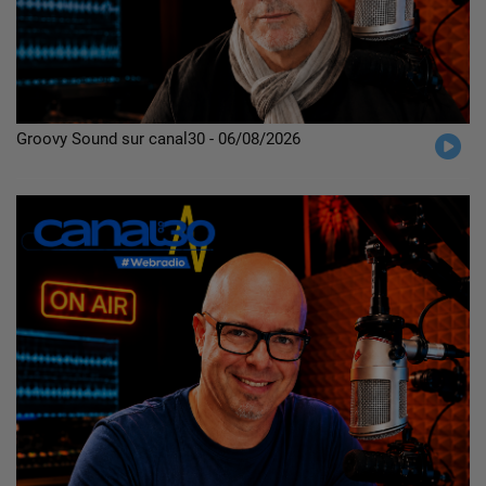
Groovy Sound sur canal30 - 06/08/2026