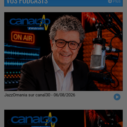
VOS PODCASTS
Plus
JazzOmania sur canal30 - 06/08/2026