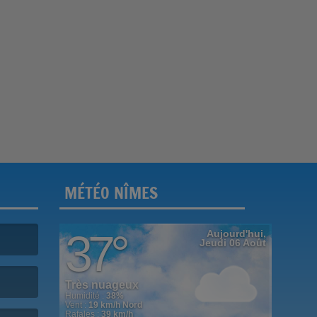
MÉTÉO NÎMES