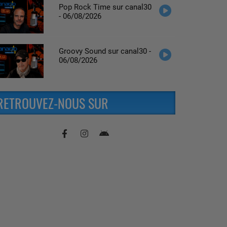
Pop Rock Time sur canal30
- 06/08/2026
Groovy Sound sur canal30 -
06/08/2026
RETROUVEZ-NOUS SUR