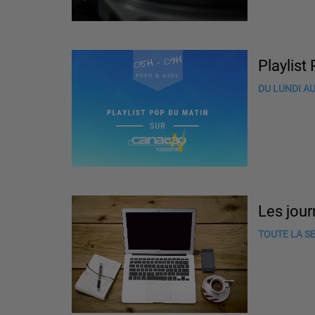
Playlist
DU LUNDI AU
Les jou
TOUTE LA SE